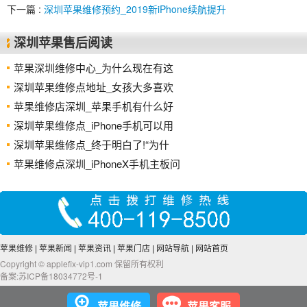
下一篇 :
深圳苹果维修预约_2019新iPhone续航提升
深圳苹果售后阅读
苹果深圳维修中心_为什么现在有这
深圳苹果维修点地址_女孩大多喜欢
苹果维修店深圳_苹果手机有什么好
深圳苹果维修点_iPhone手机可以用
深圳苹果维修点_终于明白了!“为什
苹果维修点深圳_iPhoneX手机主板问
苹果维修
|
苹果新闻
|
苹果资讯
|
苹果门店
|
网站导航
|
网站首页
Copyright © applefix-vip1.com 保留所有权利
备案:苏ICP备18034772号-1
苹果维修
苹果客服