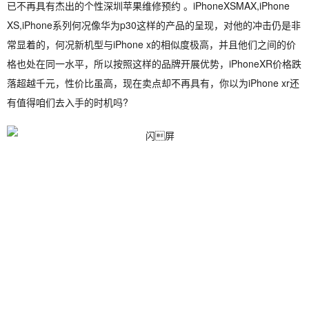
已不再具有杰出的个性深圳苹果维修预约 。iPhoneXSMAX,iPhone
XS,iPhone系列何况像华为p30这样的产品的呈现，对他的冲击仍是非
常显着的，何况新机型与iPhone x的相似度极高，并且他们之间的价
格也处在同一水平，所以按照这样的品牌开展优势，iPhoneXR价格跌
落超越千元，性价比虽高，现在卖点却不再具有，你以为iPhone xr还
有值得咱们去入手的时机吗?