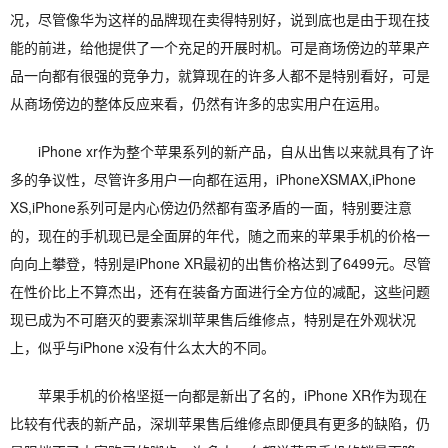
况，尽管像华为这样的品牌现在卖得特别好，说到底也是由于现在技
能的前进，给他提供了一个充足的开展时机。可是商场傍边的苹果产
品一向都有很强的竞争力，就算现在的许多人都不是特别看好，可是
从商场傍边的整体反应来看，仍然有许多的忠实用户在运用。
iPhone xr作为整个苹果系列的新产品，自从出售以来就具有了许
多的争议性，尽管许多用户一向都在运用，iPhoneXSMAX,iPhone
XS,iPhone系列可是内心傍边仍然都有蛮矛盾的一面，特别要注意
的，现在的手机现已是全面屏的年代，随之而来的苹果手机的价格一
向向上攀登，特别是iPhone XR最初的出售价格达到了6499元。尽管
在性价比上不算杰出，还有在装备方面进行全方位的减配，这些问题
现已成为不可磨灭的要素深圳苹果售后维修点，特别是在外观状况
上，似乎与iPhone x没有什么太大的不同。
苹果手机的价格坚挺一向都是新出了名的，iPhone XR作为现在
比较有代表的新产品，深圳苹果售后维修点即便具有更多的缺陷，仍