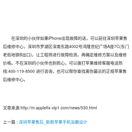
在深圳的小伙伴如果iPhone出现故障的话，可以前往深圳苹果售
后维修中心，深圳市罗湖区深南东路4002号鸿隆世纪广场A座7C(东门
老街地铁B出口)，让工程师进行故障检测，再确定维修方案以及维修
价格。不在深圳的小伙伴也别担心，可以拨打苹果维修客服电话热
线:400-119-8500 进行咨询，也可以帮你查找离你最近的正规苹果售
后维修中心。
文章来源:http://m.applefix-vip1.com/news/530.html
上一篇 :
深圳苹果售后_新款苹果手机浴霸设计