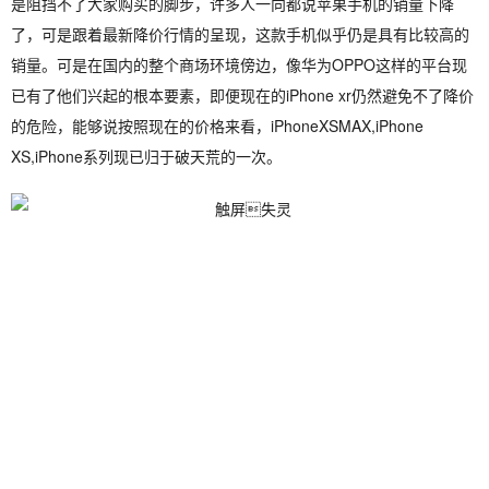
是阻挡不了大家购买的脚步，许多人一向都说苹果手机的销量下降
了，可是跟着最新降价行情的呈现，这款手机似乎仍是具有比较高的
销量。可是在国内的整个商场环境傍边，像华为OPPO这样的平台现
已有了他们兴起的根本要素，即便现在的iPhone xr仍然避免不了降价
的危险，能够说按照现在的价格来看，iPhoneXSMAX,iPhone
XS,iPhone系列现已归于破天荒的一次。