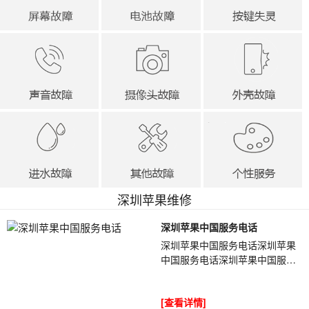
深圳苹果维修
深圳苹果中国服务电话
深圳苹果中国服务电话深圳苹果
中国服务电话深圳苹果中国服务
电话EwLfZI我们开始维修，加电
开机漏电750a定住,随着温度的升
[查看详情]
高,漏电电...