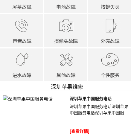
深圳苹果维修
深圳苹果中国服务电话
深圳苹果中国服务电话深圳苹果
中国服务电话深圳苹果中国服务
电话EwLfZI我们开始维修，加电
开机漏电750a定住,随着温度的升
[查看详情]
高,漏电电...